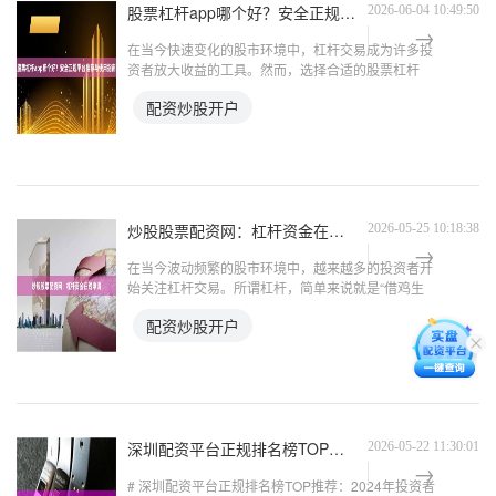
股票杠杆app哪个好？安全正规平台推荐与使用指南
2026-06-04 10:49:50
在当今快速变化的股市环境中，杠杆交易成为许多投
资者放大收益的工具。然而，选择合适的股票杠杆
app不仅关乎收益，更直接关系到资金安全与交易体
配资炒股开户
验。本文将为您详细解析如何选择安全正规的杠杆平
台，并提供实用指
炒股股票配资网：杠杆资金在线申请
2026-05-25 10:18:38
在当今波动频繁的股市环境中，越来越多的投资者开
始关注杠杆交易。所谓杠杆，简单来说就是“借鸡生
蛋”——通过配资平台借入资金，用较少的本金撬动
配资炒股开户
更大的投资额度。炒股股票配资网正是为这类需求而
生，提供便捷的杠
深圳配资平台正规排名榜TOP推荐
2026-05-22 11:30:01
# 深圳配资平台正规排名榜TOP推荐：2024年投资者