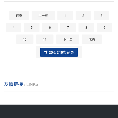
首页
上一页
1
2
3
4
5
6
7
8
9
10
11
下一页
末页
共
25
页
246
条记录
友情链接
/ LINKS