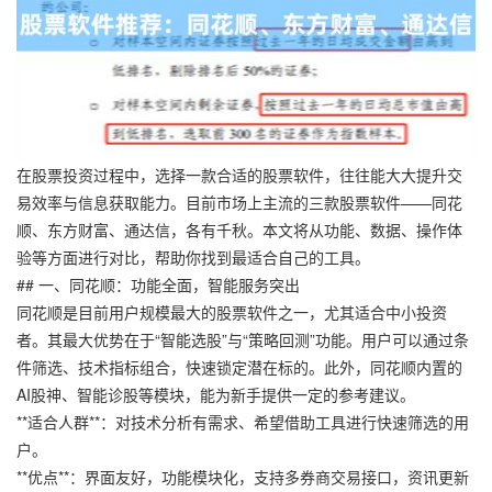
在股票投资过程中，选择一款合适的股票软件，往往能大大提升交
易效率与信息获取能力。目前市场上主流的三款股票软件——同花
顺、东方财富、通达信，各有千秋。本文将从功能、数据、操作体
验等方面进行对比，帮助你找到最适合自己的工具。
## 一、同花顺：功能全面，智能服务突出
同花顺是目前用户规模最大的股票软件之一，尤其适合中小投资
者。其最大优势在于“智能选股”与“策略回测”功能。用户可以通过条
件筛选、技术指标组合，快速锁定潜在标的。此外，同花顺内置的
AI股神、智能诊股等模块，能为新手提供一定的参考建议。
**适合人群**：对技术分析有需求、希望借助工具进行快速筛选的用
户。
**优点**：界面友好，功能模块化，支持多券商交易接口，资讯更新