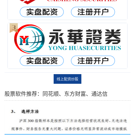
线上配资炒股
股票软件推荐：同花顺、东方财富、通达信