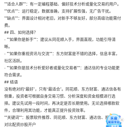
**适合人群**：有一定编程基础、偏好技术分析或量化交易的用户。
**优点**：运行稳定，数据准确，支持扩展性强，无广告干扰。
**缺点**：界面设计相对老旧，对新手不够友好，部分高级功能需付
费。
## 四、如何选择？
- **如果你是新手**：建议从同花顺入手，界面直观，功能引导清
晰。
- **如果你重视资讯与交流**：东方财富是不错的选择，信息丰富，
社区活跃。
- **如果你是技术分析爱好者或量化交易者**：通达信的专业功能更
符合需求。
## 结语
没有绝对的“最好”，只有“最适合”。同花顺、东方财富、通达信各有
侧重，投资者可根据自身交易习惯、分析深度和资金规模进行选
择。建议先试用一段时间，再决定是否长期使用。无论选择哪款软
件，合理利用其功能，才能真正提升投资效率。
**关键词**：股票软件推荐、同花顺、东方财富、通达信、股票软件
对比配资炒股开户