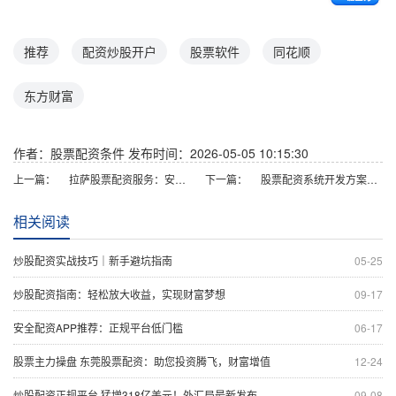
推荐
配资炒股开户
股票软件
同花顺
东方财富
作者：股票配资条件
发布时间：2026-05-05 10:15:30
上一篇：
拉萨股票配资服务：安全杠杆投资，专业平台助力
下一篇：
股票配资系统开发方案与平台搭建指南
相关阅读
炒股配资实战技巧｜新手避坑指南
05-25
炒股配资指南：轻松放大收益，实现财富梦想
09-17
安全配资APP推荐：正规平台低门槛
06-17
股票主力操盘 东莞股票配资：助您投资腾飞，财富增值
12-24
炒股配资正规平台 猛增318亿美元！外汇局最新发布
09-08