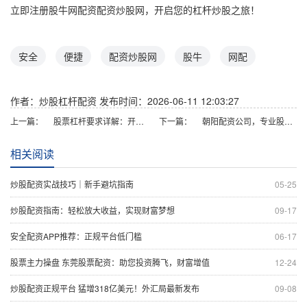
立即注册股牛网配资配资炒股网，开启您的杠杆炒股之旅！
安全
便捷
配资炒股网
股牛
网配
作者：炒股杠杆配资
发布时间：2026-06-11 12:03:27
上一篇：
股票杠杆要求详解：开户条件与风险控制指南
下一篇：
朝阳配资公司，专业股票配资服务
相关阅读
炒股配资实战技巧｜新手避坑指南
05-25
炒股配资指南：轻松放大收益，实现财富梦想
09-17
安全配资APP推荐：正规平台低门槛
06-17
股票主力操盘 东莞股票配资：助您投资腾飞，财富增值
12-24
炒股配资正规平台 猛增318亿美元！外汇局最新发布
09-08