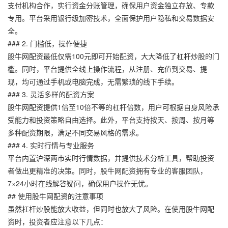
支付机构合作，实行资金分账管理，确保用户资金独立存放、专款
专用。平台采用银行级加密技术，全面保护用户隐私和交易数据安
全。
### 2. 门槛低，操作便捷
股牛网配资最低仅需100元即可开始配资，大大降低了杠杆炒股的门
槛。同时，平台提供全线上操作流程，从注册、充值到交易、提
现，均可通过手机或电脑完成，无需繁琐的线下手续。
### 3. 灵活多样的配资方案
股牛网配资提供1倍至10倍不等的杠杆倍数，用户可根据自身风险承
受能力和投资策略自由选择。此外，平台支持按天、按周、按月等
多种配资期限，满足不同交易风格的需求。
### 4. 实时行情与专业服务
平台内置沪深两市实时行情数据，并提供技术分析工具，帮助投资
者做出更精准的决策。同时，股牛网配资拥有专业的客服团队，
7×24小时在线解答疑问，确保用户操作无忧。
## 使用股牛网配资的注意事项
虽然杠杆炒股能放大收益，但同时也放大了风险。在使用股牛网配
资时，投资者应注意以下几点：