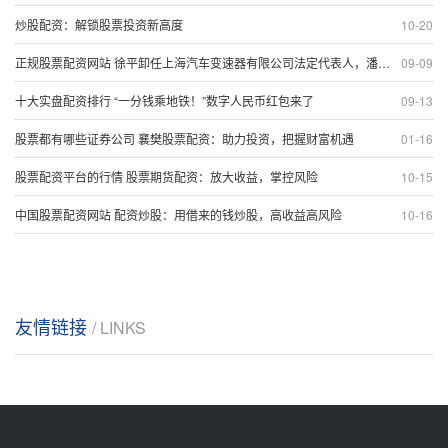
炒股配资：解锁股票投资新高度
10-20
正规股票配资网站 徐平卸任上海汽车变速器有限公司法定代表人，潘吉明接任
09-09
十大实盘配资排行 “一分钱乘地铁！”数字人民币红包来了
09-13
股票都有哪些证券公司 襄樊股票配资：助力投资，把握财富机遇
01-16
股票配资平台的行情 股票期货配资：放大收益，掌控风险
10-15
中国股票配资网站 配资炒股：用借来的钱炒股，高收益高风险
10-16
友情链接
/ LINKS