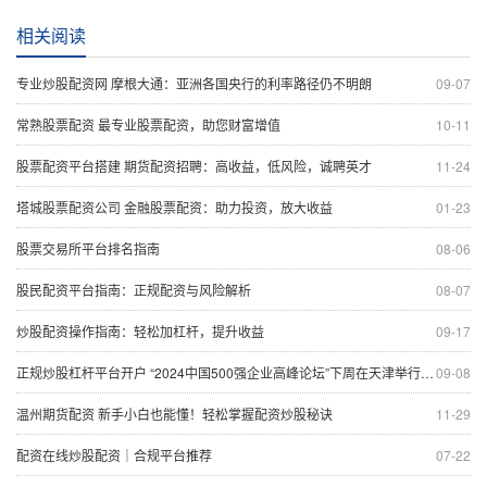
相关阅读
专业炒股配资网 摩根大通：亚洲各国央行的利率路径仍不明朗
09-07
常熟股票配资 最专业股票配资，助您财富增值
10-11
股票配资平台搭建 期货配资招聘：高收益，低风险，诚聘英才
11-24
塔城股票配资公司 金融股票配资：助力投资，放大收益
01-23
股票交易所平台排名指南
08-06
股民配资平台指南：正规配资与风险解析
08-07
炒股配资操作指南：轻松加杠杆，提升收益
09-17
正规炒股杠杆平台开户 “2024中国500强企业高峰论坛”下周在天津举行 52个项目将集中签约
09-08
温州期货配资 新手小白也能懂！轻松掌握配资炒股秘诀
11-29
配资在线炒股配资｜合规平台推荐
07-22