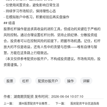
- 仅使用闲置资金，避免影响日常生活
- 持续学习市场知识，保持理性心态
- 在模拟账户中练习，积累经验后再实盘操作
## 结语
股票杠杆操作是追求高收益的进阶工具，但成功的关键在于严格的
风险控制。通过合理设置杠杆比例、坚持止损纪律、分散投资组
合，投资者可以在控制风险的前提下，把握市场机遇。记住，杠杆
放大的不仅是收益，还有人性中的贪婪与恐惧——唯有自律与智
慧，方能在这条路上行稳致远。
（本文仅供参考配资炒股开户，不构成投资建议。市场有风险，投
资需谨慎。）
股票
杠杆
配资炒股开户
操作
详解
作者：湖南期货配资
发布时间：2026-06-04 10:07:10
上一篇：
潮州股票配资平台推荐与风险提示
下一篇：
股民配资平台优选指南