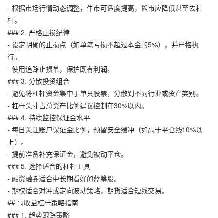
- 根据市场行情动态调整，牛市可适度提高，熊市应降低甚至去杠
杆。
### 2. 严格止损纪律
- 设定明确的止损点（如单笔亏损不超过本金的5%），并严格执
行。
- 使用追踪止损单，保护既有利润。
### 3. 分散投资组合
- 避免将杠杆资金集中于单只股票，分散到不同行业或资产类别。
- 杠杆头寸占总资产比例建议控制在30%以内。
### 4. 持续监控保证金水平
- 每日关注账户保证金比例，预留安全缓冲（如高于平仓线10%以
上）。
- 提前准备补充保证金，避免被动平仓。
### 5. 选择适合的杠杆工具
- 融资融券适合中长期看好的蓝筹股。
- 期权适合对冲或定向波动策略，期货适合短线交易。
## 高收益杠杆策略指南
### 1. 趋势跟踪策略