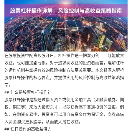
在股票投资中配资炒股开户，杠杆操作是一把双刃剑——既能放大
收益，也可能加剧亏损。对于追求高收益的投资者而言，理解杠杆
的运作机制并掌握有效的风险控制方法至关重要。本文将深入解析
股票杠杆操作的核心要点，并提供实用的风险控制与高收益策略指
南。
## 什么是股票杠杆操作？
股票杠杆操作是指通过借入资金或使用金融工具（如融资融券、期
权、期货等）来放大投资头寸，以期获得高于普通投资的回报。例
如，在融资交易中，投资者可以用自有资金作为保证金，向券商借
入资金购买更多股票，从而放大潜在收益。
## 杠杆操作的高收益潜力