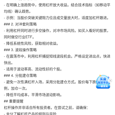
- 在明确上涨趋势中，使用杠杆放大收益。结合技术指标（如移动平
均线）确认趋势。
- 示例：当股价突破关键阻力位且成交量放大时，适度加杠杆跟进。
### 2. 对冲套利策略
- 利用杠杆同时进行多空操作，对冲市场风险。如买入看好的股票，
同时做空行业ETF。
- 降低系统性风险，获取相对收益。
### 3. 波段操作策略
- 在震荡市中，利用杠杆捕捉短线波段机会。严格设定进出点，快进
快出。
- 适用于波动率高、流动性好的个股。
### 4. 分批建仓策略
- 避免一次性满杠杆入场，采用分批建仓方式。股价每下跌一定比
例，加仓一次。
- 降低平均成本，平滑市场波动影响。
## 重要提醒
杠杆操作并非适合所有投资者。在尝试之前，请确保：
- 充分了解杠杆产品的规则与风险