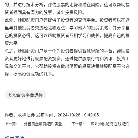
的，并进行技术分析，评估股票的走势和潜在风险。这可以帮助投
资者找到具有潜力的股票，减少投资风险。
此外，炒股配资门户还提供了投资者的交流平台。投资者可以在这
里与其他投资者交流经验和观点，学习他人的投资策略，并分享自
己的投资心得。这可以帮助投资者互相学习和成长，提高自己的投
资水平。
总之，炒股配资门户是一个为投资者提供智慧导航的平台，帮助投
资者更好地进行股票配资投资。通过提供股票行情和资讯、投资工
具和交流平台，它帮助投资者做出明智的投资决策炒股配资平台选
择，提高投资成功的几率。
炒股配资平台选择
作者：永华证券
发布时间：2024-10-28 19:42:05
上一篇：
外盘黄金期货配资 实盘股票配资平台：助您达成投资理想的利器
下一篇：
深圳炒股配资 在线配资炒股开户，助你轻松入市，财富增值