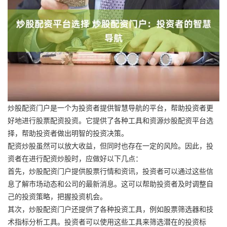
炒股配资门户是一个为投资者提供智慧导航的平台，帮助投资者更
好地进行股票配资投资。它提供了各种工具和资源炒股配资平台选
择，帮助投资者做出明智的投资决策。
配资炒股虽然可以放大收益，但同时也存在一定的风险。因此，投
资者在进行配资炒股时，应做好以下几点：
首先，炒股配资门户提供股票行情和资讯，投资者可以通过这些信
息了解市场动态和公司的最新消息。这可以帮助投资者及时调整自
己的投资策略，把握投资机会。
其次，炒股配资门户还提供了各种投资工具，例如股票筛选器和技
术指标分析工具。投资者可以使用这些工具来筛选潜在的投资标