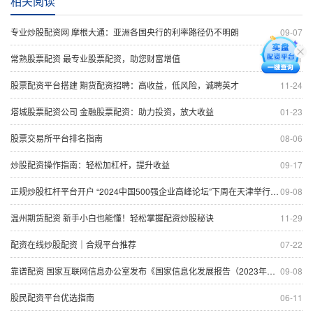
相关阅读
专业炒股配资网 摩根大通：亚洲各国央行的利率路径仍不明朗
09-07
常熟股票配资 最专业股票配资，助您财富增值
10-11
股票配资平台搭建 期货配资招聘：高收益，低风险，诚聘英才
11-24
塔城股票配资公司 金融股票配资：助力投资，放大收益
01-23
股票交易所平台排名指南
08-06
炒股配资操作指南：轻松加杠杆，提升收益
09-17
正规炒股杠杆平台开户 “2024中国500强企业高峰论坛”下周在天津举行 52个项目将集中签约
09-08
温州期货配资 新手小白也能懂！轻松掌握配资炒股秘诀
11-29
配资在线炒股配资｜合规平台推荐
07-22
靠谱配资 国家互联网信息办公室发布《国家信息化发展报告（2023年）》
09-08
股民配资平台优选指南
06-11