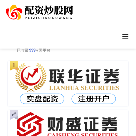
正规配资平台排行
更多
已收录
999
+家平台