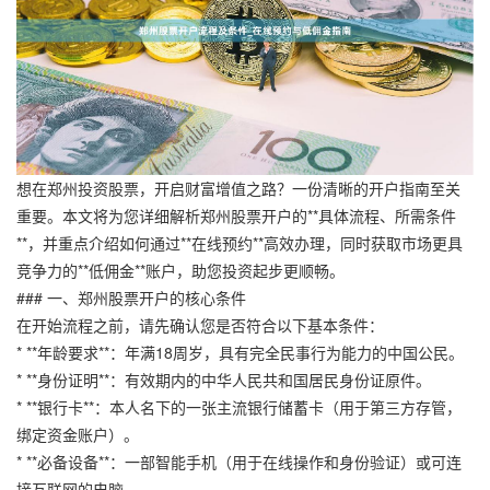
想在郑州投资股票，开启财富增值之路？一份清晰的开户指南至关
重要。本文将为您详细解析郑州股票开户的**具体流程、所需条件
**，并重点介绍如何通过**在线预约**高效办理，同时获取市场更具
竞争力的**低佣金**账户，助您投资起步更顺畅。
### 一、郑州股票开户的核心条件
在开始流程之前，请先确认您是否符合以下基本条件：
* **年龄要求**：年满18周岁，具有完全民事行为能力的中国公民。
* **身份证明**：有效期内的中华人民共和国居民身份证原件。
* **银行卡**：本人名下的一张主流银行储蓄卡（用于第三方存管，
绑定资金账户）。
* **必备设备**：一部智能手机（用于在线操作和身份验证）或可连
接互联网的电脑。