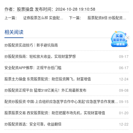
作者：股票操盘
发布时间：2024-10-28 19:10:58
上一篇：
证券股票怎么样 实盘配资平台的魅力与优势：全面了解实盘配资的好处
下一篇：
股票配资8倍 炒股配资门户：一站式配资资讯与服务平台
相关阅读
炒股配资实战技巧｜新手避坑指南
05-25
炒股配资指南：轻松放大收益，实现财富梦想
09-17
安全配资APP推荐：正规平台低门槛
06-17
股票主力操盘 东莞股票配资：助您投资腾飞，财富增值
12-24
炒股配资正规平台 猛增318亿美元！外汇局最新发布
09-08
配资炒股投资 中国-上合组织应急医学合作中心发起“应急医学合作发展”倡议
09-15
股票股票交易 西安股票配资：助您把握市场先机，实现财富增值
01-20
炒股配资首选：安全可靠，收益翻倍
12-22