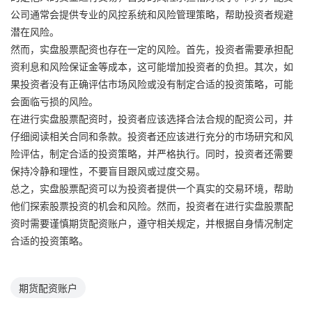
公司通常会提供专业的风控系统和风险管理策略，帮助投资者规避
潜在风险。
然而，实盘股票配资也存在一定的风险。首先，投资者需要承担配
资利息和风险保证金等成本，这可能增加投资者的负担。其次，如
果投资者没有正确评估市场风险或没有制定合适的投资策略，可能
会面临亏损的风险。
在进行实盘股票配资时，投资者应该选择合法合规的配资公司，并
仔细阅读相关合同和条款。投资者还应该进行充分的市场研究和风
险评估，制定合适的投资策略，并严格执行。同时，投资者还需要
保持冷静和理性，不要盲目跟风或过度交易。
总之，实盘股票配资可以为投资者提供一个真实的交易环境，帮助
他们探索股票投资的机会和风险。然而，投资者在进行实盘股票配
资时需要谨慎期货配资账户，遵守相关规定，并根据自身情况制定
合适的投资策略。
期货配资账户